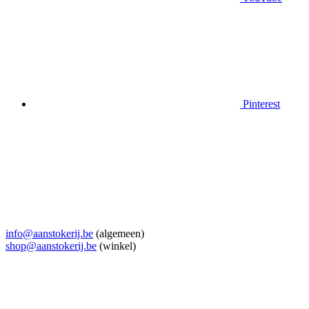
Pinterest
info@aanstokerij.be
(algemeen)
shop@aanstokerij.be
(winkel)