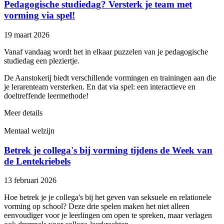
Pedagogische studiedag? Versterk je team met
vorming via spel!
19 maart 2026
Vanaf vandaag wordt het in elkaar puzzelen van je pedagogische
studiedag een pleziertje.
De Aanstokerij biedt verschillende vormingen en trainingen aan die
je lerarenteam versterken. En dat via spel: een interactieve en
doeltreffende leermethode!
Meer details
Mentaal welzijn
Betrek je collega's bij vorming tijdens de Week van
de Lentekriebels
13 februari 2026
Hoe betrek je je collega's bij het geven van seksuele en relationele
vorming op school? Deze drie spelen maken het niet alleen
eenvoudiger voor je leerlingen om open te spreken, maar verlagen