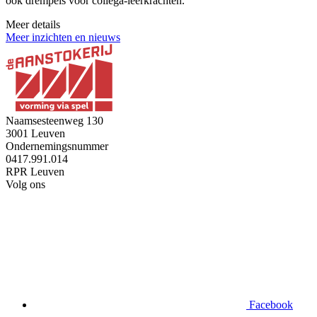
ook drempels voor collega-leerkrachten.
Meer details
Meer inzichten en nieuws
Naamsesteenweg 130
3001 Leuven
Ondernemingsnummer
0417.991.014
RPR Leuven
Volg ons
Facebook