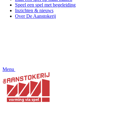
Speel een spel met begeleiding
Inzichten & nieuws
Over De Aanstokerij
Menu