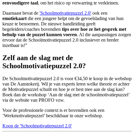
eenvoudigere taal
, om het risico op verwarring te verkleinen.
Daarnaast bevat de
'Schoolmotivatiepuzzel 2.0'
ook een
emotiekaart
die een jongere helpt om de gevoelslading van hun
keuze te benoemen. De nieuwe handleiding geeft
begeleiders/coaches bovendien
tips over hoe ze het gesprek met
behulp van de puzzel kunnen voeren
. Al die aanpassingen zorgen
ervoor dat de Schoolmotivatiepuzzel 2.0 inclusiever en breder
inzetbaar is!”
Zelf aan de slag met de
Schoolmotivatiepuzzel 2.0?
De Schoolmotivatiepuzzel 2.0 is voor €34,50 te koop in de webshop
van De Aanstokerij. Wil je van experts leren welke theorie er achter
de Motivatiepuzzel schuilt en hoe je er best mee aan de slag kan?
Boek dan de workshop ‘Aan de slag met de schoolmotivatiepuzzel’
via de website van PROFO vzw.
Voor de professionele context is er bovendien ook een
‘Werkmotivatiepuzzel’ beschikbaar in onze webshop.
Koop de 'Schoolmotivatiepuzzel 2.0'