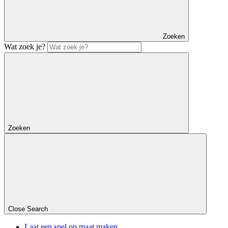
Zoeken
Wat zoek je?
Zoeken
Close Search
Laat een spel op maat maken